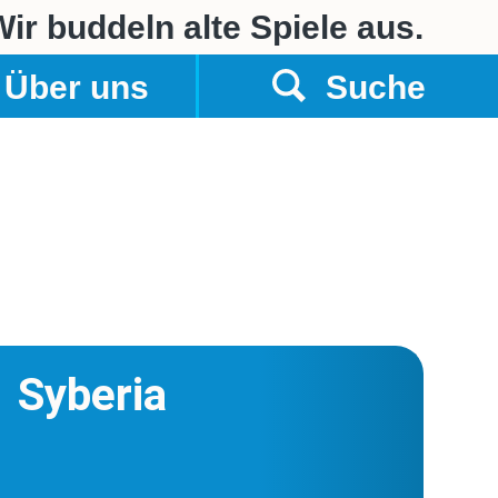
ir buddeln alte Spiele aus.
vigation
Über uns
Suche
es
Syberia