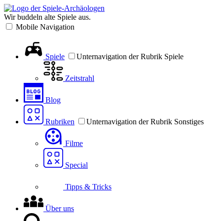
Wir buddeln alte Spiele aus.
Mobile Navigation
Spiele
Unternavigation der Rubrik Spiele
Zeitstrahl
Blog
Rubriken
Unternavigation der Rubrik Sonstiges
Filme
Special
Tipps & Tricks
Über uns