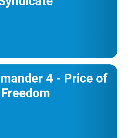
Syndicate
ander 4 - Price of
Freedom