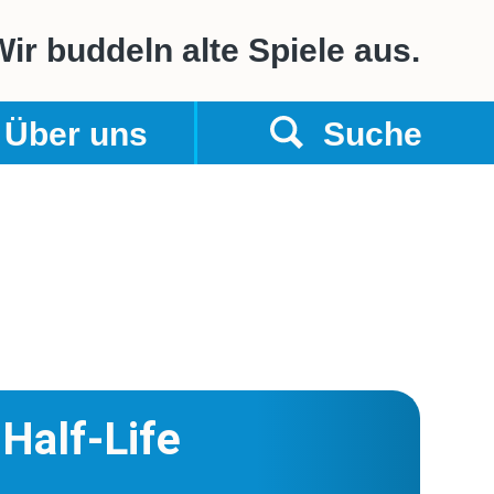
ir buddeln alte Spiele aus.
vigation
Über uns
Suche
es
Half-Life