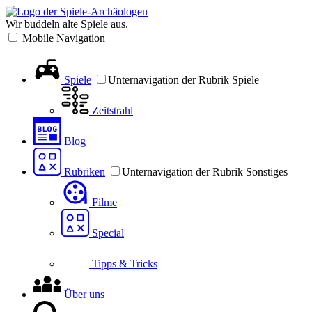
Wir buddeln alte Spiele aus.
Mobile Navigation
Spiele
Unternavigation der Rubrik Spiele
Zeitstrahl
Blog
Rubriken
Unternavigation der Rubrik Sonstiges
Filme
Special
Tipps & Tricks
Über uns