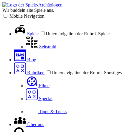
Wir buddeln alte Spiele aus.
Mobile Navigation
Spiele
Unternavigation der Rubrik Spiele
Zeitstrahl
Blog
Rubriken
Unternavigation der Rubrik Sonstiges
Filme
Special
Tipps & Tricks
Über uns